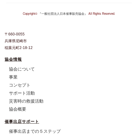
Copyright©︎
『一般社団法人日本催事販売協会』
All Rights Reserved.
〒660-0055
兵庫県尼崎市
稲葉元町2-18-12
協会情報
協会について
事業
コンセプト
サポート活動
災害時の救援活動
協会概要
催事出店サポート
催事出店までの５ステップ